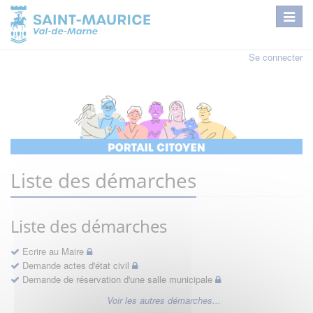
Se connecter
Liste des démarches
Liste des démarches
Ecrire au Maire
Demande actes d'état civil
Demande de réservation d'une salle municipale
Voir les autres démarches...