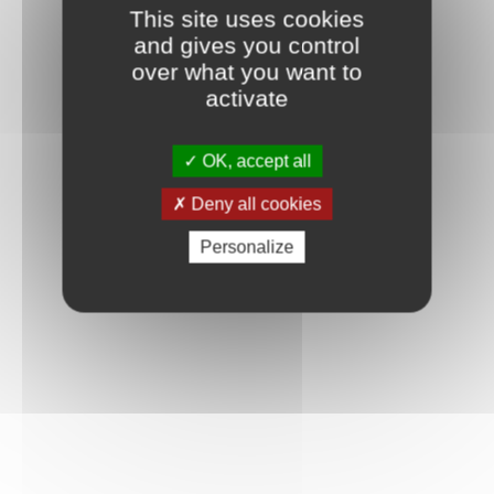
This site uses cookies
and gives you control
over what you want to
activate
Mot de passe oublié ?
Je crée mon compte
Connexion
OK, accept all
Deny all cookies
Personalize