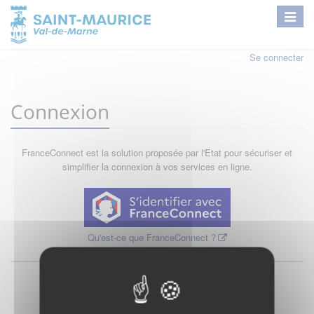
Se connecter
Connexion
FranceConnect est la solution proposée par l'Etat pour sécuriser et
simplifier la connexion à vos services en ligne.
Qu'est-ce que FranceConnect ?
ou