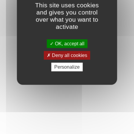
This site uses cookies
and gives you control
over what you want to
activate
Mot de passe oublié ?
Je crée mon compte
Connexion
OK, accept all
Deny all cookies
Personalize