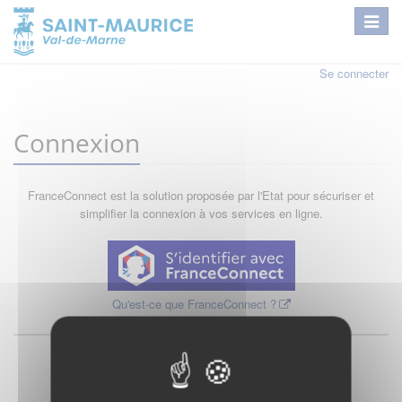
Se connecter
Connexion
FranceConnect est la solution proposée par l'Etat pour sécuriser et
simplifier la connexion à vos services en ligne.
Qu'est-ce que FranceConnect ?
ou