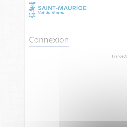
Connexion
FranceCon