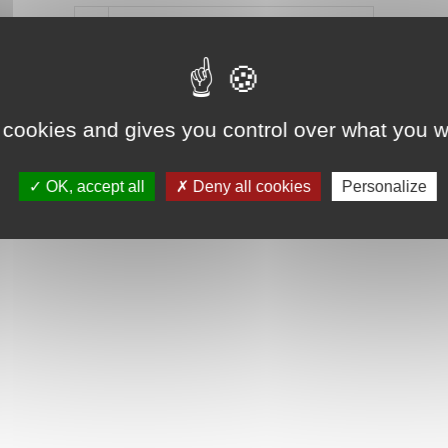
Mot de passe oublié ?
Je crée mon compte
Connexion
 cookies and gives you control over what you w
OK, accept all
Deny all cookies
Personalize