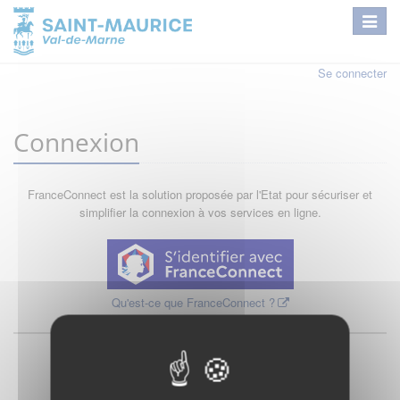
Se connecter
Connexion
FranceConnect est la solution proposée par l'Etat pour sécuriser et
simplifier la connexion à vos services en ligne.
Qu'est-ce que FranceConnect ?
ou