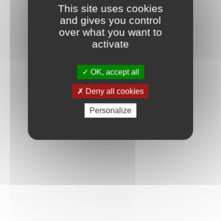
This site uses cookies
and gives you control
over what you want to
activate
Mot de passe oublié ?
Je crée mon compte
Connexion
OK, accept all
Deny all cookies
Personalize