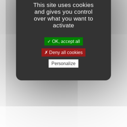
This site uses cookies
and gives you control
over what you want to
activate
Mot de passe oublié ?
Je crée mon compte
Connexion
OK, accept all
Deny all cookies
Personalize