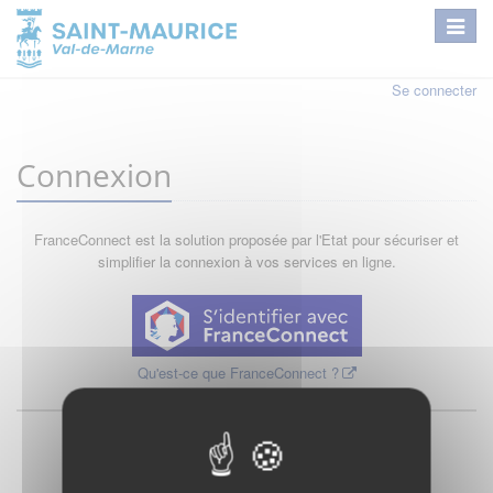
Se connecter
Connexion
FranceConnect est la solution proposée par l'Etat pour sécuriser et
simplifier la connexion à vos services en ligne.
Qu'est-ce que FranceConnect ?
ou