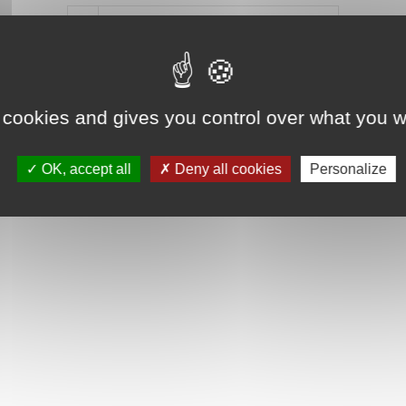
Mot de passe oublié ?
Je crée mon compte
Connexion
 cookies and gives you control over what you w
OK, accept all
Deny all cookies
Personalize