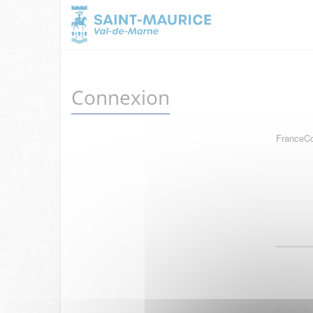
Connexion
FranceCon