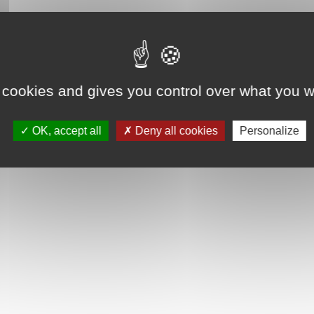
 cookies and gives you control over what you w
OK, accept all
Deny all cookies
Personalize