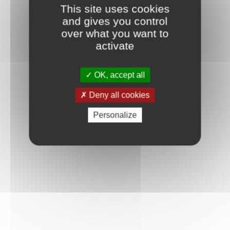
This site uses cookies
and gives you control
over what you want to
activate
OK, accept all
Deny all cookies
Personalize