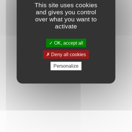
This site uses cookies
and gives you control
over what you want to
activate
OK, accept all
Deny all cookies
Personalize