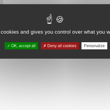
 cookies and gives you control over what you w
OK, accept all
Deny all cookies
Personalize