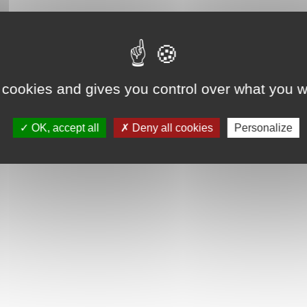
 cookies and gives you control over what you w
OK, accept all
Deny all cookies
Personalize