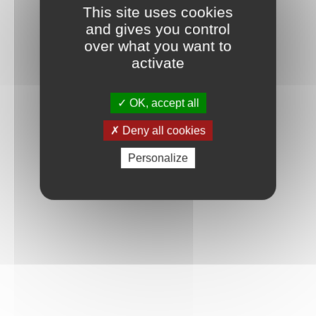
This site uses cookies
and gives you control
over what you want to
activate
OK, accept all
Deny all cookies
Personalize