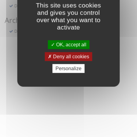
This site uses cookies
Demande de réservation d'une salle municipale
and gives you control
Archives
over what you want to
activate
Demande en ligne d'actes compris entre 1598 et 1922
OK, accept all
Deny all cookies
Personalize