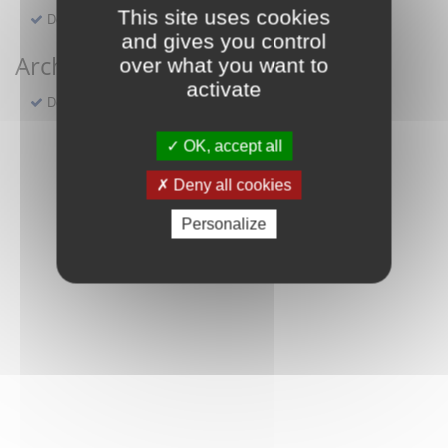
This site uses cookies
Demande de réservation d'une salle municipale
and gives you control
Archives
over what you want to
activate
Demande en ligne d'actes compris entre 1598 et 1922
OK, accept all
Deny all cookies
Personalize