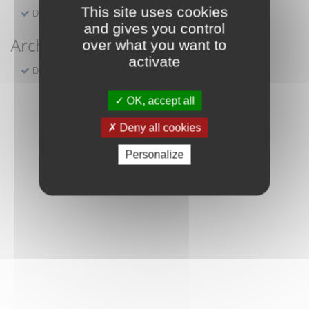
This site uses cookies
Demande de réservation d'une salle municipale
and gives you control
Archives
over what you want to
activate
Demande en ligne d'actes compris entre 1598 et 1922
OK, accept all
Deny all cookies
Personalize