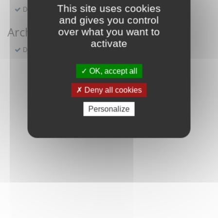
This site uses cookies
Demande de réservation d'une salle municipale
and gives you control
Archives
over what you want to
activate
Demande en ligne d'actes compris entre 1598 et 1922
OK, accept all
Deny all cookies
Personalize