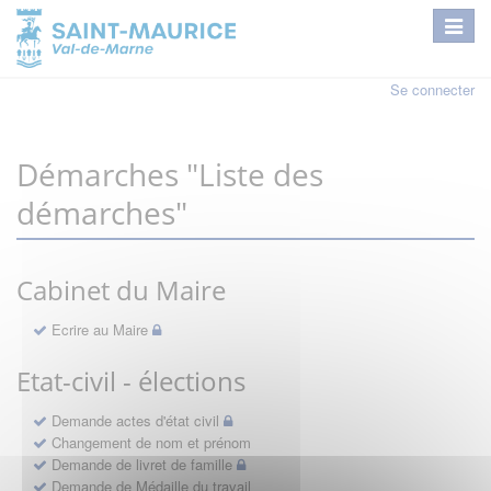
Se connecter
Démarches "Liste des
démarches"
Cabinet du Maire
Ecrire au Maire
Etat-civil - élections
Demande actes d'état civil
Changement de nom et prénom
Demande de livret de famille
Demande de Médaille du travail