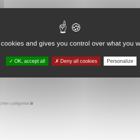
 cookies and gives you control over what you w
OK, accept all
Deny all cookies
Personalize
chien catégorisé