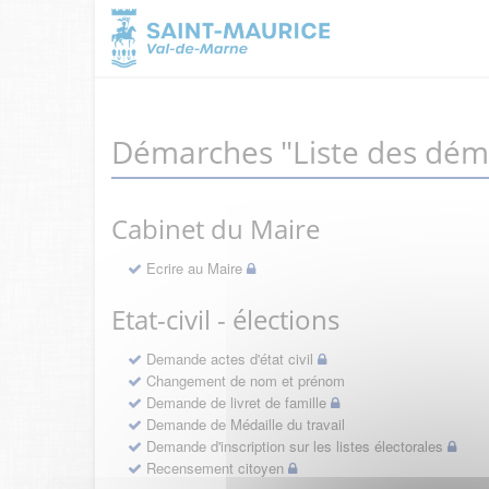
Démarches "Liste des dém
Cabinet du Maire
Ecrire au Maire
Etat-civil - élections
Demande actes d'état civil
Changement de nom et prénom
Demande de livret de famille
Demande de Médaille du travail
Demande d'inscription sur les listes électorales
Recensement citoyen