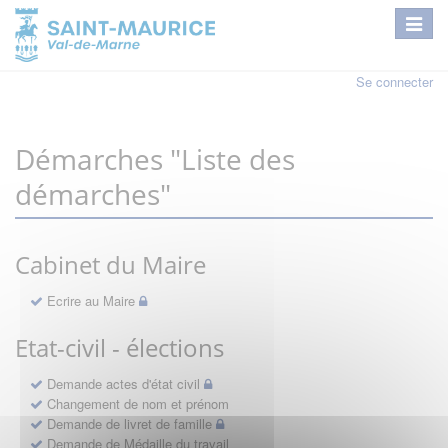
Se connecter
Démarches "Liste des
démarches"
Cabinet du Maire
Ecrire au Maire
Etat-civil - élections
Demande actes d'état civil
Changement de nom et prénom
Demande de livret de famille
Demande de Médaille du travail