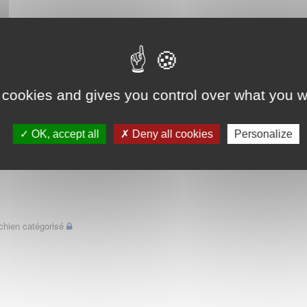
 cookies and gives you control over what you w
OK, accept all
Deny all cookies
Personalize
chien catégorisé