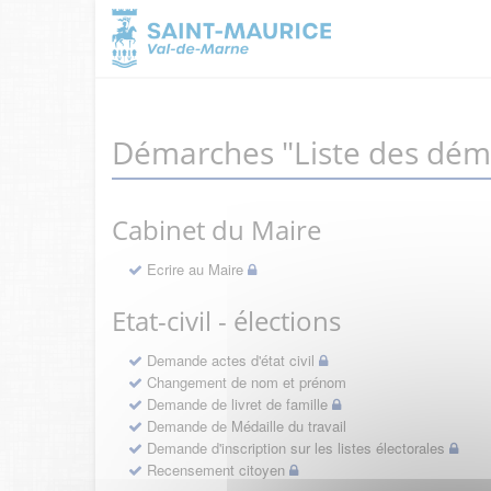
Démarches "Liste des dém
Cabinet du Maire
Ecrire au Maire
Etat-civil - élections
Demande actes d'état civil
Changement de nom et prénom
Demande de livret de famille
Demande de Médaille du travail
Demande d'inscription sur les listes électorales
Recensement citoyen