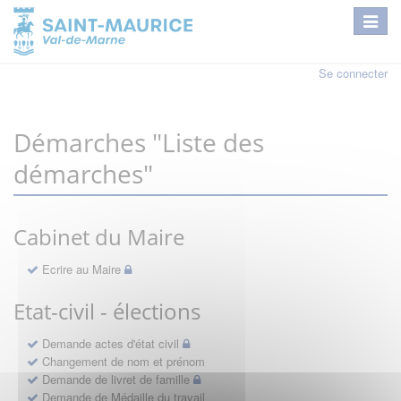
Se connecter
Démarches "Liste des
démarches"
Cabinet du Maire
Ecrire au Maire
Etat-civil - élections
Demande actes d'état civil
Changement de nom et prénom
Demande de livret de famille
Demande de Médaille du travail