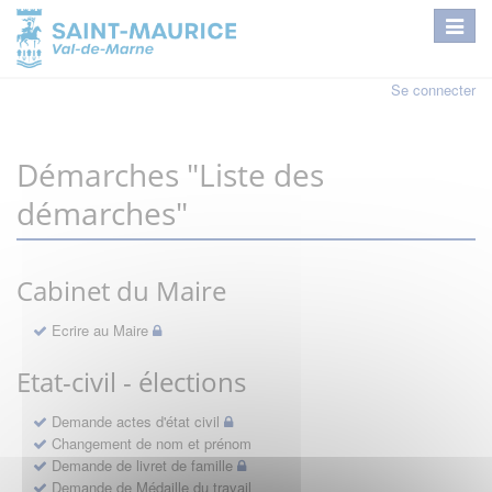
Se connecter
Démarches "Liste des
démarches"
Cabinet du Maire
Ecrire au Maire
Etat-civil - élections
Demande actes d'état civil
Changement de nom et prénom
Demande de livret de famille
Demande de Médaille du travail