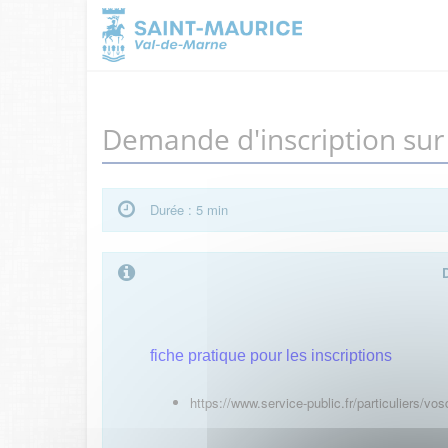
Demande d'inscription sur l
Durée : 5 min
fiche pratique pour les inscriptions
https://www.service-public.fr/particuliers/vo