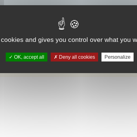
 cookies and gives you control over what you w
OK, accept all
Deny all cookies
Personalize
 soit effective au 1er mars de l’année prochaine, votre formulaire de demande d’
1 décembre de cette année.