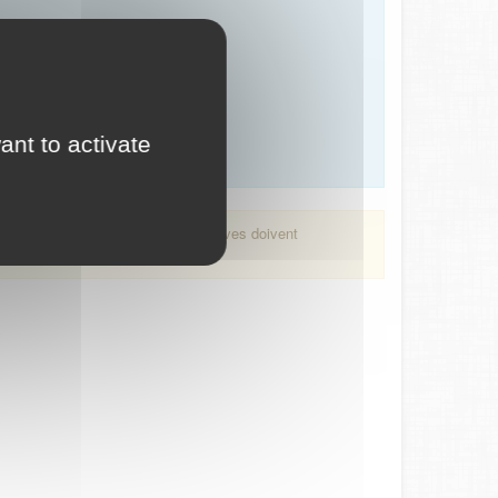
ant to activate
inscription et les pièces justificatives doivent