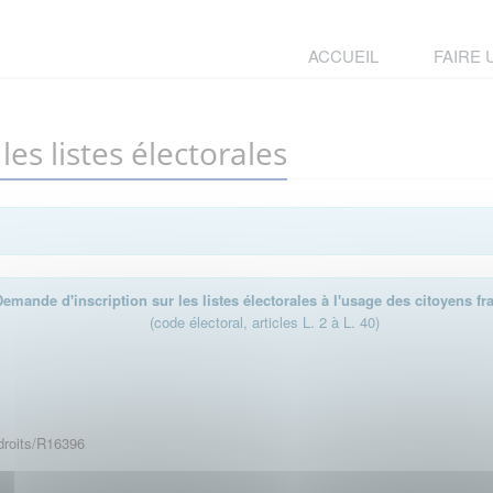
ACCUEIL
FAIRE
es listes électorales
Demande d'inscription sur les listes électorales à l'usage des citoyens fr
(code électoral, articles L. 2 à L. 40)
sdroits/R16396