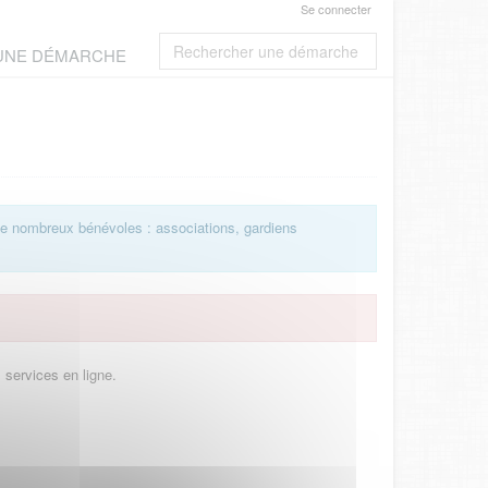
Se connecter
 UNE DÉMARCHE
et de nombreux bénévoles : associations, gardiens
 services en ligne.