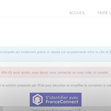
ACCUEIL
FAIRE
 municipale est totalement gratuit et repose sur un partenariat entre la ville 
. Afin d'y avoir accès, vous devez
vous connecter
ou
vous créer un compte
la solution proposée par l'Etat pour sécuriser et simplifier la connexion à vos
Qu'est-ce que FranceConnect ?