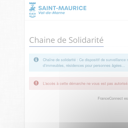
Chaine de Solidarité
Chaîne de solidarité : Ce dispositif de surveillance
d’immeubles, résidences pour personnes âgées...
L'accès à cette démarche ne vous est pas autorisé
FranceConnect est 