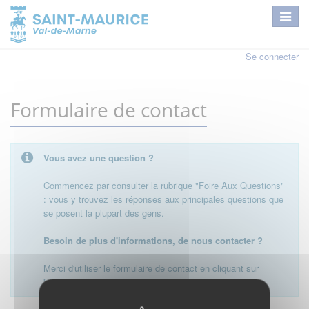
Se connecter
Formulaire de contact
Vous avez une question ?
Commencez par consulter la rubrique "Foire Aux Questions"
: vous y trouvez les réponses aux principales questions que
se posent la plupart des gens.
Besoin de plus d'informations, de nous contacter ?
Merci d'utiliser le formulaire de contact en cliquant sur
"démarrer".