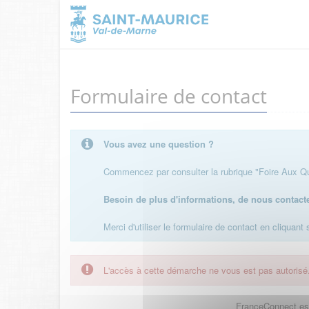
Formulaire de contact
Vous avez une question ?
Commencez par consulter la rubrique "Foire Aux Que
Besoin de plus d'informations, de nous contact
Merci d'utiliser le formulaire de contact en cliquant
L'accès à cette démarche ne vous est pas autorisé
FranceConnect est 