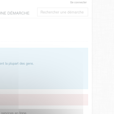
Se connecter
 UNE DÉMARCHE
nt la plupart des gens.
 services en ligne.